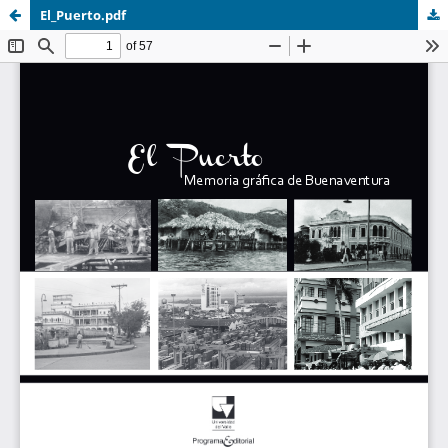
El_Puerto.pdf