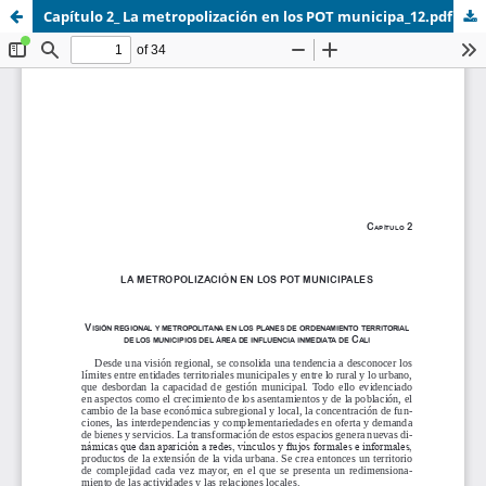
Capítulo 2_ La metropolización en los POT municipa_12.pdf