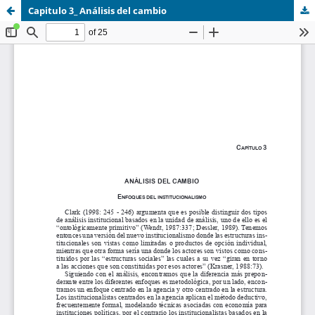
Capitulo 3_ Análisis del cambio