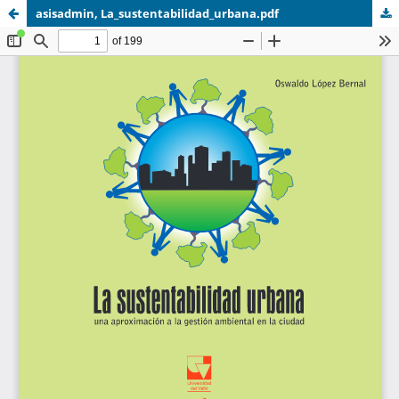
asisadmin, La_sustentabilidad_urbana.pdf