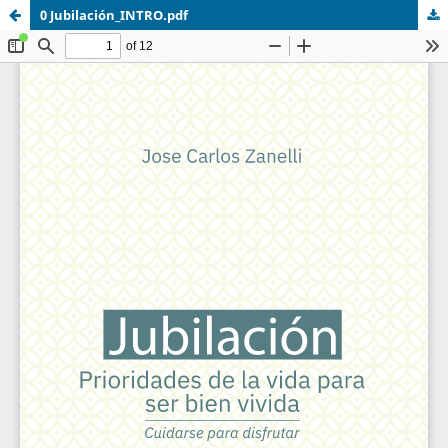
0 Jubilación_INTRO.pdf