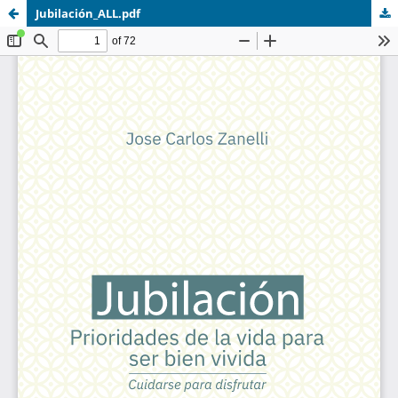
Jubilación_ALL.pdf