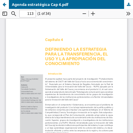
Agenda estratégica Cap 4.pdf