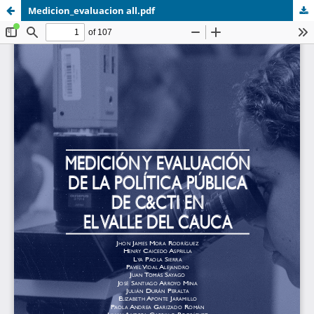
Medicion_evaluacion all.pdf