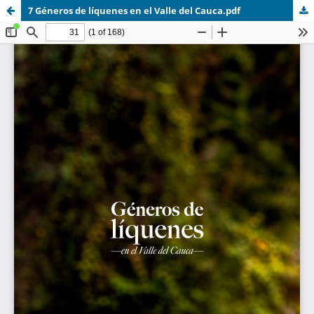
7 Géneros de líquenes en el Valle del Cauca.pdf