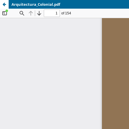
Arquitectura_Colonial.pdf