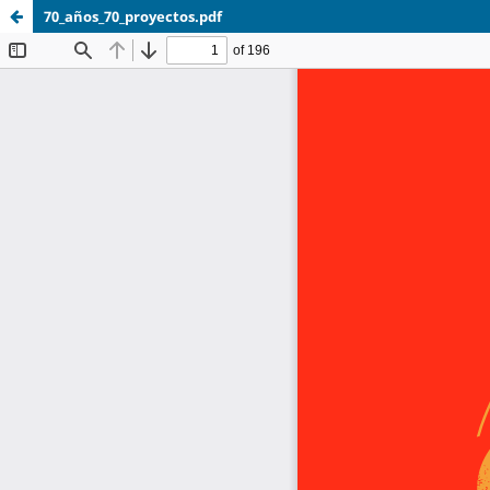
70_años_70_proyectos.pdf