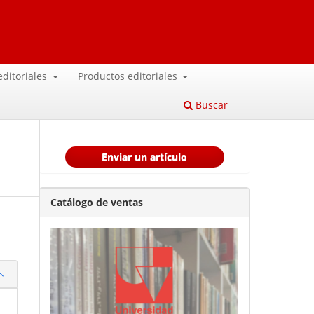
 editoriales
Productos editoriales
Buscar
Enviar un artículo
Catálogo de ventas