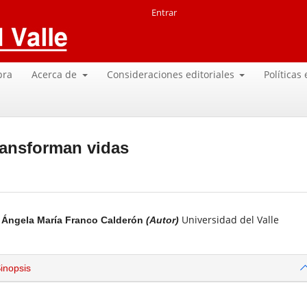
Entrar
pra
Acerca de
Consideraciones editoriales
Políticas
ransforman vidas
Universidad del Valle
Ángela María Franco Calderón
(Autor)
inopsis