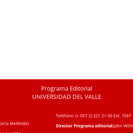
Programa Editorial
UNIVERSIDAD DEL VALLE
Teléfono: (+ 057 2) 321 21 00
Ext. 7687
itaria Meléndez
Director Programa editorial:
John Will