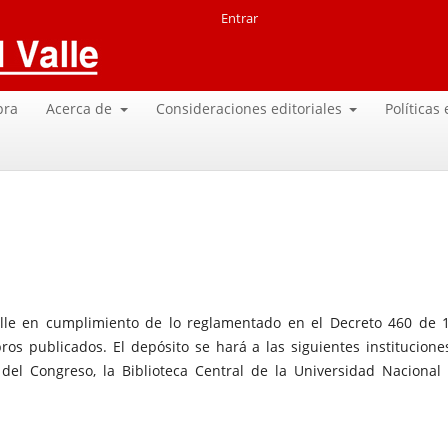
Entrar
pra
Acerca de
Consideraciones editoriales
Políticas
Valle en cumplimiento de lo reglamentado en el Decreto 460 de 
ros publicados. El depósito se hará a las siguientes instituciones
 del Congreso, la Biblioteca Central de la Universidad Nacional 