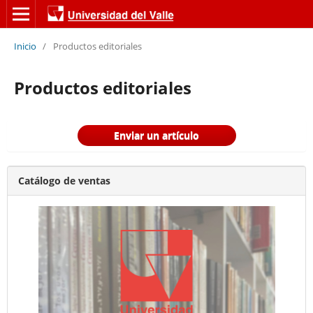
Inicio
/
Productos editoriales
Productos editoriales
Enviar un artículo
Catálogo de ventas