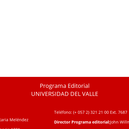
Programa Editorial
UNIVERSIDAD DEL VALLE
Teléfono: (+ 057 2) 321 21 00
Ext. 7687
itaria Meléndez
Director Programa editorial:
John Will