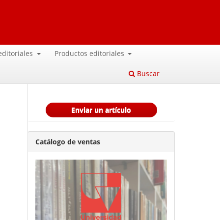
 editoriales
Productos editoriales
Buscar
Enviar un artículo
Catálogo de ventas