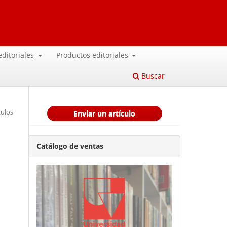
 editoriales
Productos editoriales
Buscar
tulos
Enviar un artículo
Catálogo de ventas