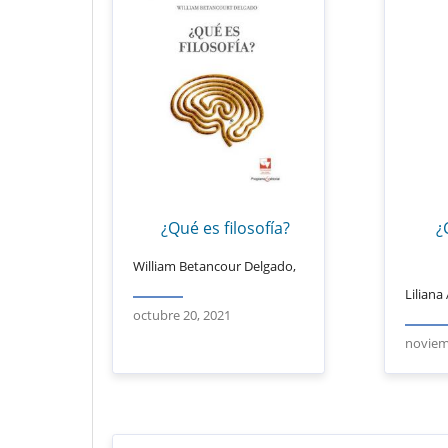
¿Qué es filosofía?
¿
William Betancour Delgado,
Liliana
octubre 20, 2021
noviem