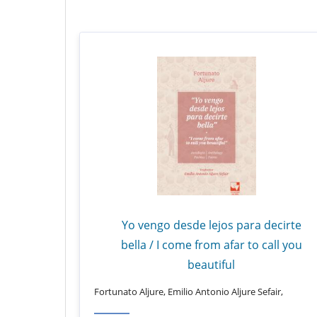
Yo vengo desde lejos para decirte
bella / I come from afar to call you
beautiful
Fortunato Aljure, Emilio Antonio Aljure Sefair,