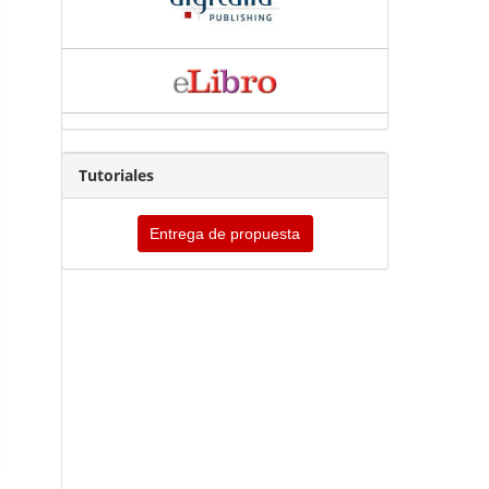
Tutoriales
Entrega de propuesta