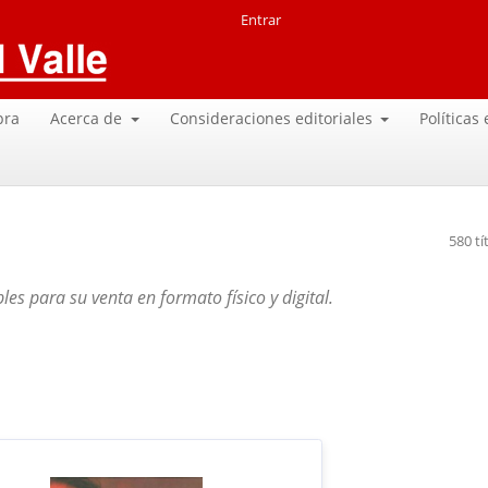
Entrar
pra
Acerca de
Consideraciones editoriales
Políticas
580 tí
les para su venta en formato físico y digital.