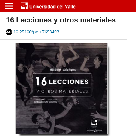
16 Lecciones y otros materiales
10.25100/peu.7653403