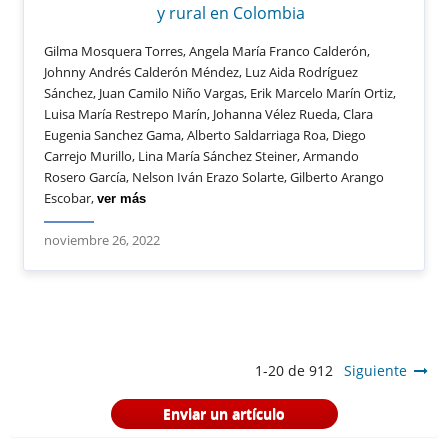
y rural en Colombia
Gilma Mosquera Torres, Angela María Franco Calderón,
Johnny Andrés Calderón Méndez, Luz Aida Rodríguez
Sánchez, Juan Camilo Niño Vargas, Erik Marcelo Marín Ortiz,
Luisa María Restrepo Marín, Johanna Vélez Rueda, Clara
Eugenia Sanchez Gama, Alberto Saldarriaga Roa, Diego
Carrejo Murillo, Lina María Sánchez Steiner, Armando
Rosero García, Nelson Iván Erazo Solarte, Gilberto Arango
Escobar,
ver más
noviembre 26, 2022
1-20 de 912
Siguiente
Enviar un artículo