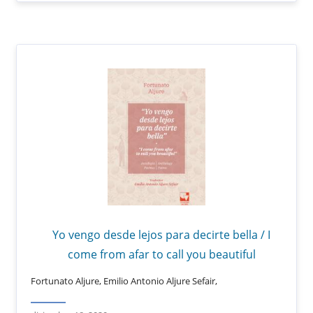
Yo vengo desde lejos para decirte bella / I
come from afar to call you beautiful
Fortunato Aljure, Emilio Antonio Aljure Sefair,