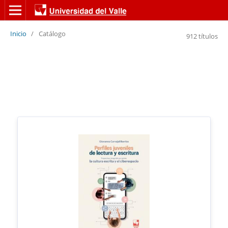
Inicio
/
Catálogo
912 títulos