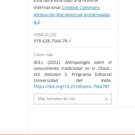
Esta obra está bajo una licencia
internacional
Creative Commons
Atribución-NoComercial-SinDerivadas
4.0
.
ISBN-13 (15)
978-628-7566-78-1
Cómo citar
(Ed.). (2022).
Antropología sobre el
conocimiento tradicional en el Chocó.:
Vol. Volumen 5
. Programa Editorial
Universidad del Valle.
https://doi.org/10.25100/peu.7566781
Más formatos de cita