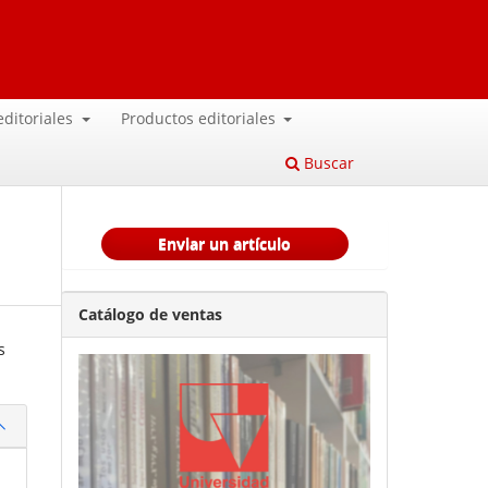
 editoriales
Productos editoriales
Buscar
Enviar un artículo
Catálogo de ventas
s