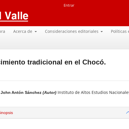
Entrar
pra
Acerca de
Consideraciones editoriales
Políticas
imiento tradicional en el Chocó.
Instituto de Altos Estudios Nacionale
John Antón Sánchez
(Autor)
inopsis