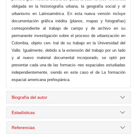
obligada en la historiografía urbana, la geografía social y el
urbanismo en Latinoamérica. En esta nueva versión incluye
documentación gráfica inédita (planos, mapas y fotografías)
correspondiente al trabajo de campo y de archivo en su
permanente investigación sobre el proceso de urbanización en
Colombia, objeto cen- tral de su trabajo en la Universidad del
Valle. Igualmente, debido a la extensión del trabajo por un lado
y al nuevo material documental incorporado, se optó por
presentar cada una de las formacio- nes espaciales estudiadas
independientemente, siendo en este caso el de La formación
espacial americana prehispánica.
Biografía del autor
Estadísticas
Referencias