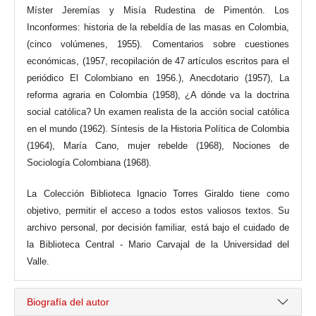
Míster Jeremías y Misía Rudestina de Pimentón. Los
Inconformes: historia de la rebeldía de las masas en Colombia,
(cinco volúmenes, 1955). Comentarios sobre cuestiones
económicas, (1957, recopilación de 47 artículos escritos para el
periódico El Colombiano en 1956.), Anecdotario (1957), La
reforma agraria en Colombia (1958), ¿A dónde va la doctrina
social católica? Un examen realista de la acción social católica
en el mundo (1962). Síntesis de la Historia Política de Colombia
(1964), María Cano, mujer rebelde (1968), Nociones de
Sociología Colombiana (1968).
La Colección Biblioteca Ignacio Torres Giraldo tiene como
objetivo, permitir el acceso a todos estos valiosos textos. Su
archivo personal, por decisión familiar, está bajo el cuidado de
la Biblioteca Central - Mario Carvajal de la Universidad del
Valle.
Biografía del autor