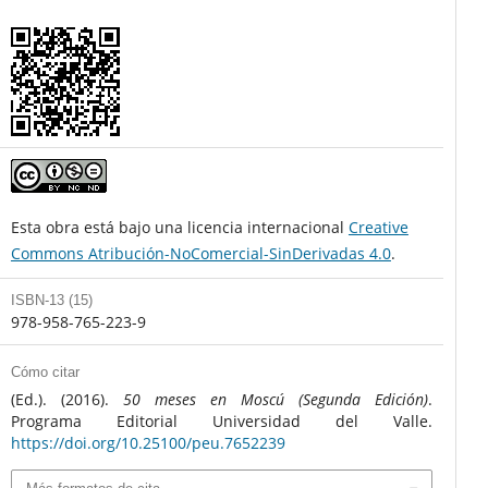
Esta obra está bajo una licencia internacional
Creative
Commons Atribución-NoComercial-SinDerivadas 4.0
.
ISBN-13 (15)
978-958-765-223-9
Cómo citar
(Ed.). (2016).
50 meses en Moscú (Segunda Edición)
.
Programa Editorial Universidad del Valle.
https://doi.org/10.25100/peu.7652239