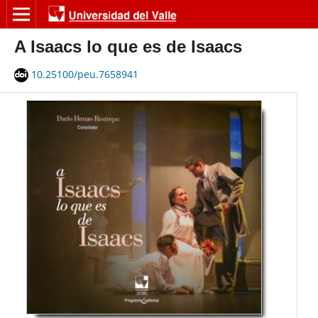
A Isaacs lo que es de Isaacs
10.25100/peu.7658941