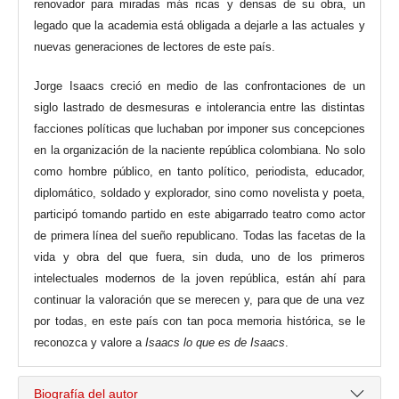
renovador para miradas más ricas y densas de su obra, un
legado que la academia está obligada a dejarle a las actuales y
nuevas generaciones de lectores de este país.
Jorge Isaacs creció en medio de las confrontaciones de un
siglo lastrado de desmesuras e intolerancia entre las distintas
facciones políticas que luchaban por imponer sus concepciones
en la organización de la naciente república colombiana. No solo
como hombre público, en tanto político, periodista, educador,
diplomático, soldado y explorador, sino como novelista y poeta,
participó tomando partido en este abigarrado teatro como actor
de primera línea del sueño republicano. Todas las facetas de la
vida y obra del que fuera, sin duda, uno de los primeros
intelectuales modernos de la joven república, están ahí para
continuar la valoración que se merecen y, para que de una vez
por todas, en este país con tan poca memoria histórica, se le
reconozca y valore a
Isaacs lo que es de Isaacs
.
Biografía del autor