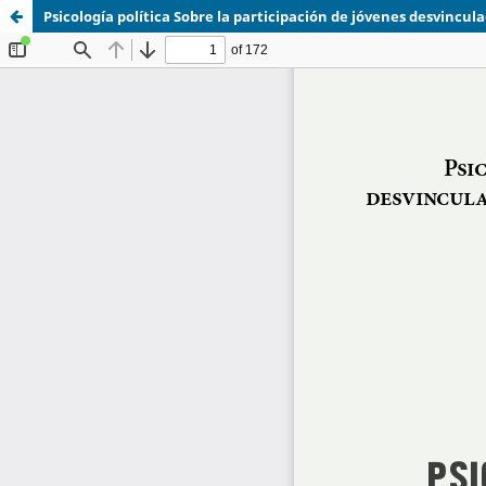
Psicología política Sobre la participación de jóvenes desvincu