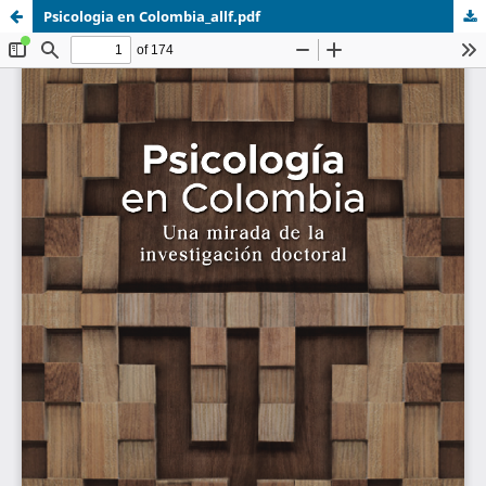
Psicologia en Colombia_allf.pdf