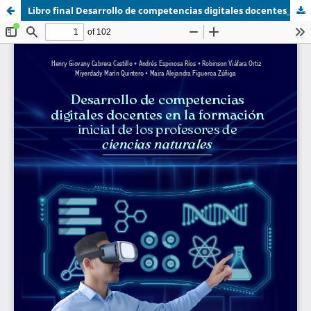
Libro final Desarrollo de competencias digitales docentes_ALL.pdf