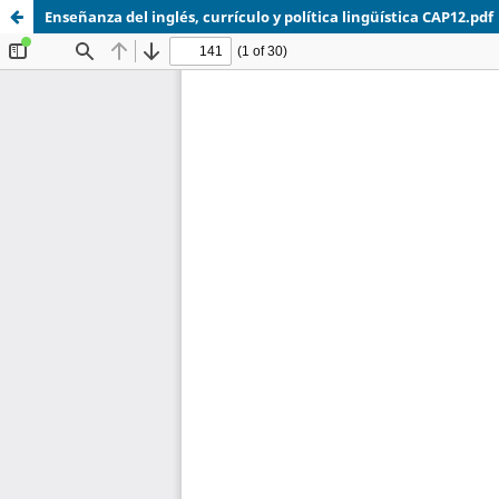
Enseñanza del inglés, currículo y política lingüística CAP12.pdf