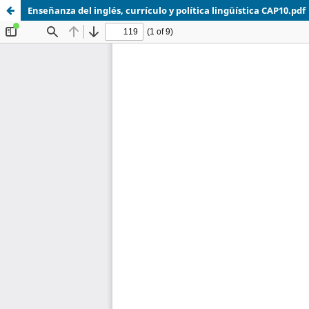
Enseñanza del inglés, currículo y política lingüística CAP10.pdf