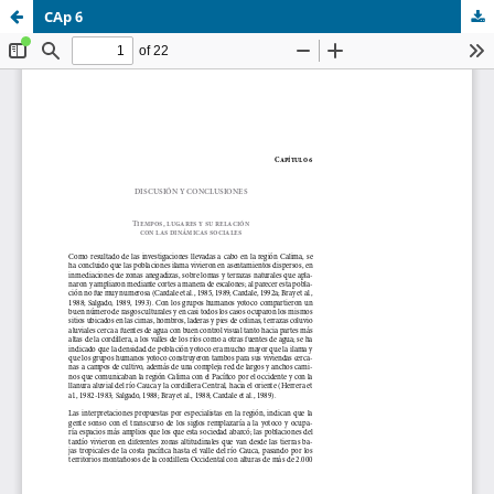
CAp 6