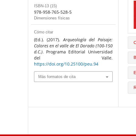
ISBN-13 (15)
978-958-765-528-5
Dimensiones físicas
Cómo citar
(Ed.). (2017).
Arqueología del Paisaje:
C
Colores en el valle de El Dorado (100-150
d.C.)
. Programa Editorial Universidad
B
del Valle.
https://doi.org/10.25100/peu.94
E
Más formatos de cita
R