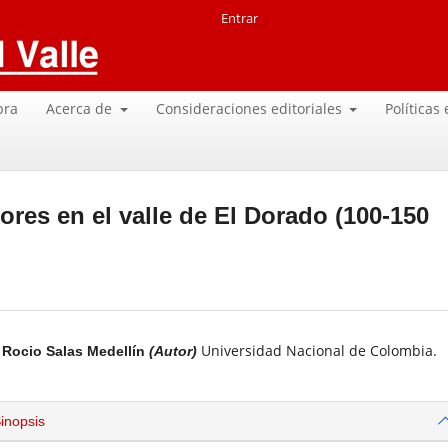
Entrar
pra
Acerca de
Consideraciones editoriales
Políticas
ores en el valle de El Dorado (100-150
Universidad Nacional de Colombia.
Rocio Salas Medellín
(Autor)
inopsis