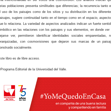
stas poblaciones presenta similitudes que diferencias; la recurrencia tanto 
l uso de los paisajes como de los sitios y su distribución en los diferent
aisajes, sugiere continuidad tanto en el tiempo como en el espacio, aspect
ue lo relaciona. La variedad de aspectos analizados indican un fuerte senti
imbólico en las relaciones con los paisajes y sus elementos, en donde ver
ejarse ver, permitieron identificar identidades sociales emparentadas, 
erarquizadas, con cosmovisiones que dejaron sus marcas de un paisaj
onstruido socialmente.
ste libro es de libre acceso.
Programa Editorial de la Universidad del Valle.