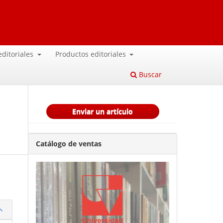
 editoriales
Productos editoriales
Buscar
Enviar un artículo
Catálogo de ventas