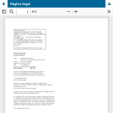
Página legal