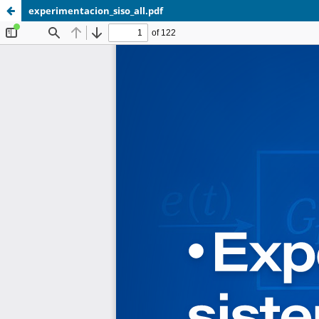
experimentacion_siso_all.pdf