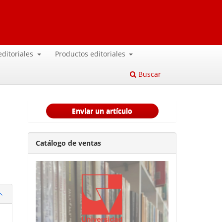
 editoriales
Productos editoriales
Buscar
Enviar un artículo
Catálogo de ventas