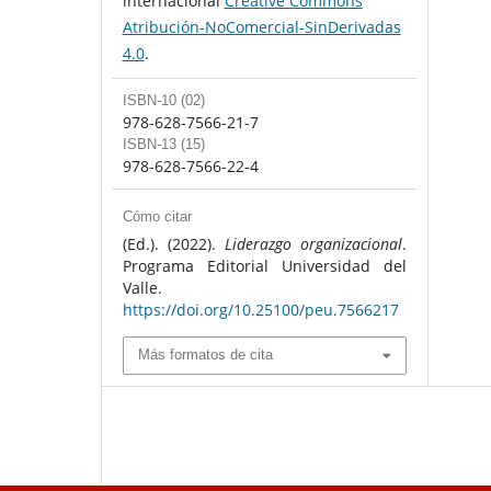
internacional
Creative Commons
Atribución-NoComercial-SinDerivadas
4.0
.
ISBN-10 (02)
978-628-7566-21-7
ISBN-13 (15)
978-628-7566-22-4
Cómo citar
(Ed.). (2022).
Liderazgo organizacional
.
Programa Editorial Universidad del
Valle.
https://doi.org/10.25100/peu.7566217
Más formatos de cita