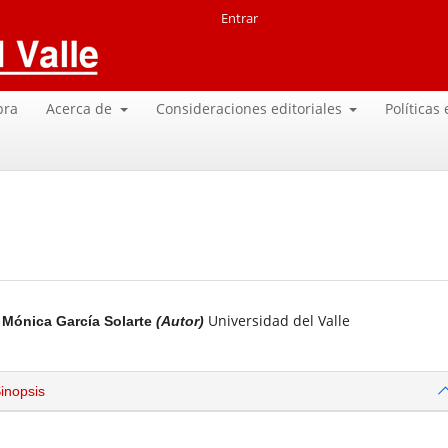
Entrar
pra
Acerca de
Consideraciones editoriales
Políticas
Universidad del Valle
Mónica García Solarte
(Autor)
inopsis