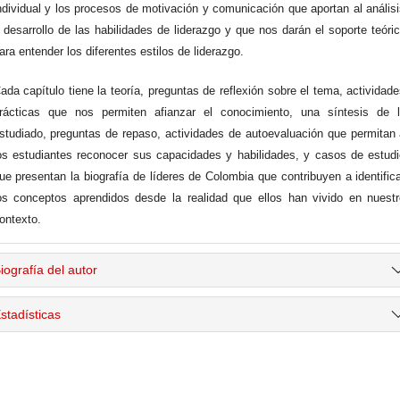
ndividual y los procesos de motivación y comunicación que aportan al anális
 desarrollo de las habilidades de liderazgo y que nos darán el soporte teóri
ara entender los diferentes estilos de liderazgo.
ada capítulo tiene la teoría, preguntas de reflexión sobre el tema, actividad
rácticas que nos permiten afianzar el conocimiento, una síntesis de l
studiado, preguntas de repaso, actividades de autoevaluación que permitan
os estudiantes reconocer sus capacidades y habilidades, y casos de estud
ue presentan la biografía de líderes de Colombia que contribuyen a identific
os conceptos aprendidos desde la realidad que ellos han vivido en nuest
ontexto.
iografía del autor
stadísticas