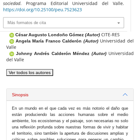
sociedad
. Programa Editorial Universidad del Valle.
https://doi.org/10.25100/peu.7523623
Más formatos de cita
CITE-RES
César Augusto Londoño Gómez
(Autor)
Universidad del
Angela María Franco Calderón
(Autor)
Valle
Universidad
Johnny Andrés Calderón Méndez
(Autor)
del Valle
Ver todos los autores
Sinopsis
En un mundo en el que cada vez es más notorio el daño que
están produciendo las acciones humanas sobre el medio
ambiente, los ecosistemas y el paisaje, son necesarias no solo
una reflexión profunda sobre nuestras formas de vivir y habitar
el territorio, sino también la apertura de discusiones amplias y
críticas sobre posibles soluciones para generar un cambio.