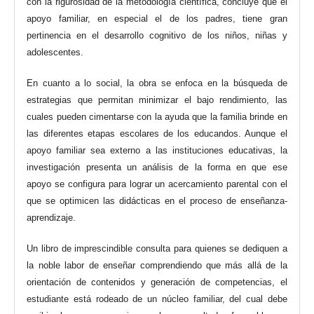
con la rigurosidad de la metodología científica, concluye que el
apoyo familiar, en especial el de los padres, tiene gran
pertinencia en el desarrollo cognitivo de los niños, niñas y
adolescentes.
En cuanto a lo social, la obra se enfoca en la búsqueda de
estrategias que permitan minimizar el bajo rendimiento, las
cuales pueden cimentarse con la ayuda que la familia brinde en
las diferentes etapas escolares de los educandos. Aunque el
apoyo familiar sea externo a las instituciones educativas, la
investigación presenta un análisis de la forma en que ese
apoyo se configura para lograr un acercamiento parental con el
que se optimicen las didácticas en el proceso de enseñanza-
aprendizaje.
Un libro de imprescindible consulta para quienes se dediquen a
la noble labor de enseñar comprendiendo que más allá de la
orientación de contenidos y generación de competencias, el
estudiante está rodeado de un núcleo familiar, del cual debe