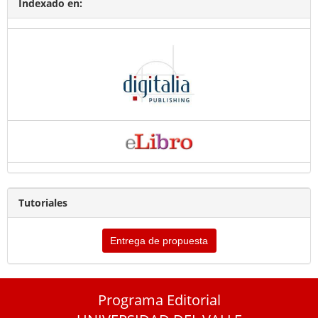
Indexado en:
Tutoriales
Entrega de propuesta
Programa Editorial