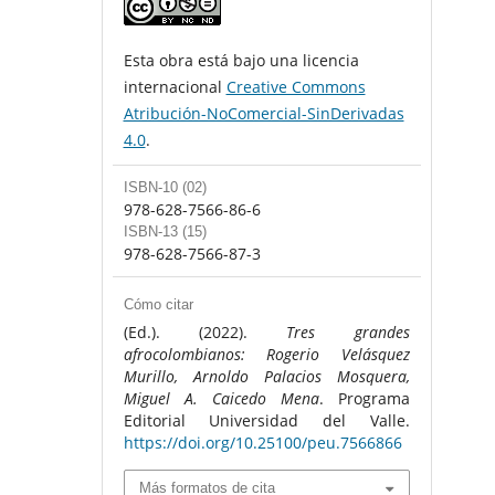
Esta obra está bajo una licencia
internacional
Creative Commons
Atribución-NoComercial-SinDerivadas
4.0
.
ISBN-10 (02)
978-628-7566-86-6
ISBN-13 (15)
978-628-7566-87-3
Cómo citar
(Ed.). (2022).
Tres grandes
afrocolombianos: Rogerio Velásquez
Murillo, Arnoldo Palacios Mosquera,
Miguel A. Caicedo Mena
. Programa
Editorial Universidad del Valle.
https://doi.org/10.25100/peu.7566866
Más formatos de cita