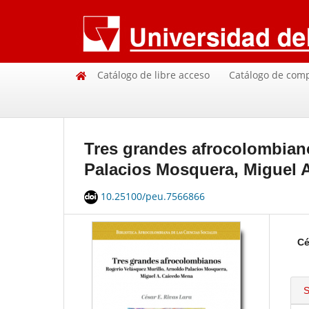
Catálogo de libre acceso
Catálogo de com
Tres grandes afrocolombiano
Palacios Mosquera, Miguel 
10.25100/peu.7566866
Cé
S