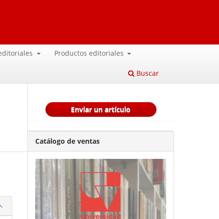
 editoriales
Productos editoriales
Buscar
Enviar un artículo
Catálogo de ventas