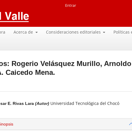
Entrar
pra
Acerca de
Consideraciones editoriales
Políticas
s: Rogerio Velásquez Murillo, Arnoldo
A. Caicedo Mena.
Universidad Tecnológica del Chocó
sar E. Rivas Lara
(Autor)
inopsis