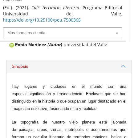
(Ed.). (2021).
Cali: territorio literario
. Programa Editorial
Universidad del Valle.
https://doi.org/10.25100/peu.7500365
Más formatos de cita
Universidad del Valle
Fabio Martínez
(Autor)
Sinopsis
Hay lugares y ciudades en el mundo con una
especial significación y trascendencia. Enclaves que se han
distinguido en la historia o que ocupan un lugar destacado en el
imaginario colectivo, fusionando mito y realidad.
La topografía de nuestro viejo planeta está jalonada
de paisajes, urbes, zonas, metrópolis o asentamientos que
forman un peculiar itinerario de territorios mágicos, bellos o