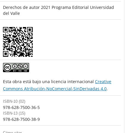
Derechos de autor 2021 Programa Editorial Universidad
del Valle
Esta obra está bajo una licencia internacional
Creative
Commons Atribución-NoComercial-SinDerivadas 4.0
.
ISBN-10 (02)
978-628-7500-36-5
ISBN-13 (15)
978-628-7500-38-9
Cómo citar