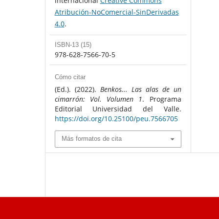
internacional
Creative Commons
Atribución-NoComercial-SinDerivadas
4.0
.
ISBN-13 (15)
978-628-7566-70-5
Cómo citar
(Ed.). (2022).
Benkos... Las alas de un
cimarrón: Vol. Volumen 1
. Programa
Editorial Universidad del Valle.
https://doi.org/10.25100/peu.7566705
Más formatos de cita