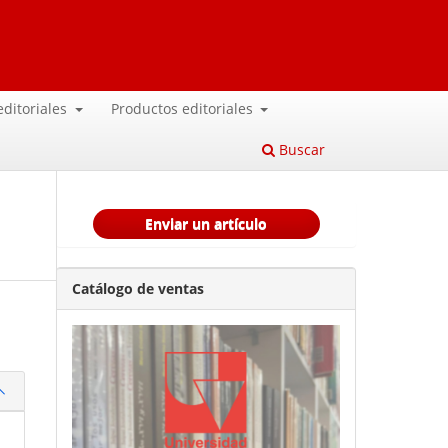
 editoriales
Productos editoriales
Buscar
Enviar un artículo
Catálogo de ventas