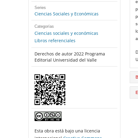
e
Series
p
Ciencias Sociales y Económicas
p
s
Categorías
l
Ciencias sociales y económicas
a
Libros referenciales
D
Derechos de autor 2022 Programa
Editorial Universidad del Valle
U
B
E
Esta obra está bajo una licencia