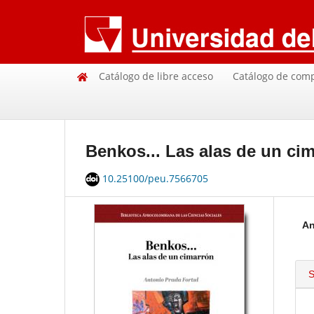
Catálogo de libre acceso
Catálogo de com
Benkos... Las alas de un ci
10.25100/peu.7566705
An
S