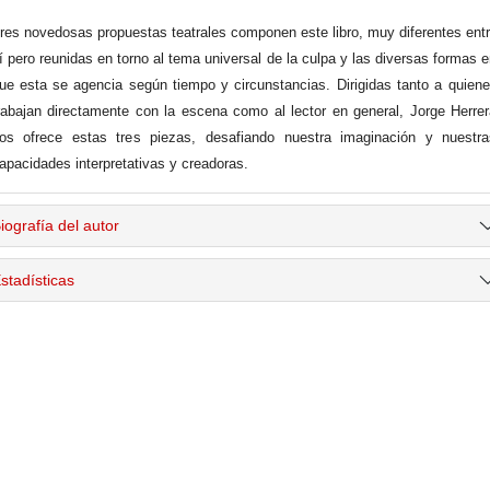
res novedosas propuestas teatrales componen este libro, muy diferentes ent
í pero reunidas en torno al tema universal de la culpa y las diversas formas 
ue esta se agencia según tiempo y circunstancias. Dirigidas tanto a quien
rabajan directamente con la escena como al lector en general, Jorge Herre
os ofrece estas tres piezas, desafiando nuestra imaginación y nuestra
apacidades interpretativas y creadoras.
iografía del autor
stadísticas