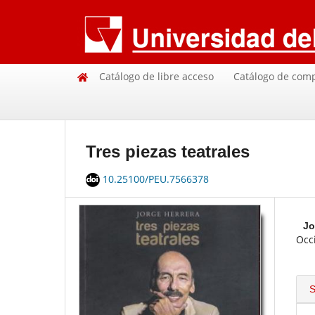
Catálogo de libre acceso
Catálogo de com
Tres piezas teatrales
10.25100/PEU.7566378
Jo
Occ
S