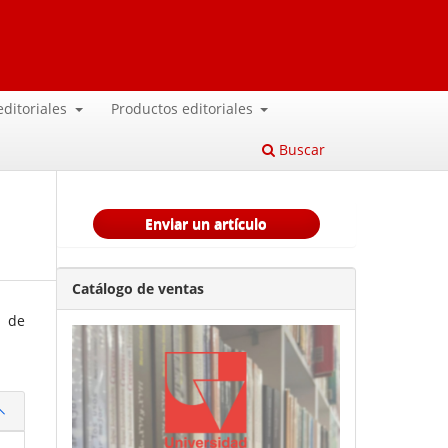
 editoriales
Productos editoriales
Buscar
Enviar un artículo
Catálogo de ventas
a de