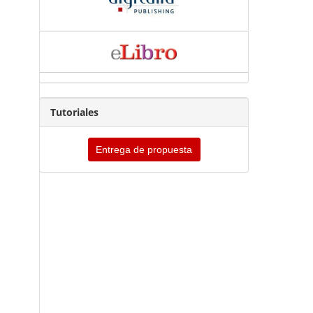
Tutoriales
Entrega de propuesta