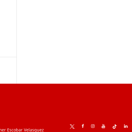
mer Escobar Velasquez