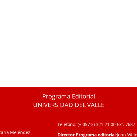
Programa Editorial
UNIVERSIDAD DEL VALLE
Teléfono: (+ 057 2) 321 21 00
Ext. 7687
itaria Meléndez
Director Programa editorial:
John Will