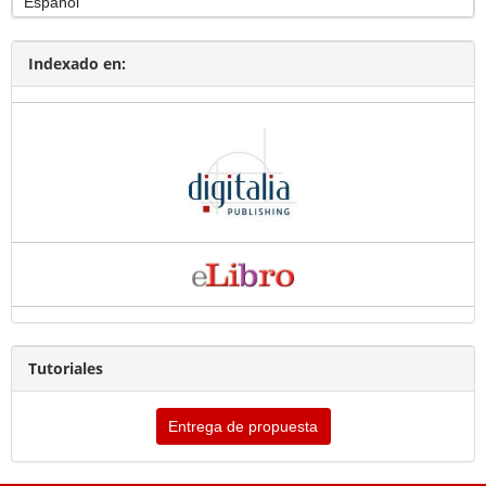
Indexado en:
Tutoriales
Entrega de propuesta