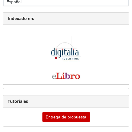
Indexado en:
Tutoriales
Entrega de propuesta