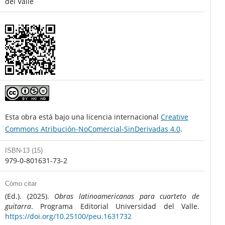
del Valle
Esta obra está bajo una licencia internacional
Creative
Commons Atribución-NoComercial-SinDerivadas 4.0
.
ISBN-13 (15)
979-0-801631-73-2
Cómo citar
(Ed.). (2025).
Obras latinoamericanas para cuarteto de
guitarra
. Programa Editorial Universidad del Valle.
https://doi.org/10.25100/peu.1631732