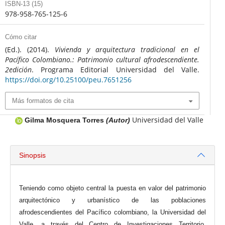
ISBN-13 (15)
978-958-765-125-6
Cómo citar
(Ed.). (2014).
Vivienda y arquitectura tradicional en el
Pacífico Colombiano.: Patrimonio cultural afrodescendiente.
2edición
. Programa Editorial Universidad del Valle.
https://doi.org/10.25100/peu.7651256
Más formatos de cita
Universidad del Valle
Gilma Mosquera Torres
(Autor)
Sinopsis
Teniendo como objeto central la puesta en valor del patrimonio
arquitectónico y urbanístico de las poblaciones
afrodescendientes del Pacífico colombiano, la Universidad del
Valle, a través del Centro de Investigaciones Territorio,