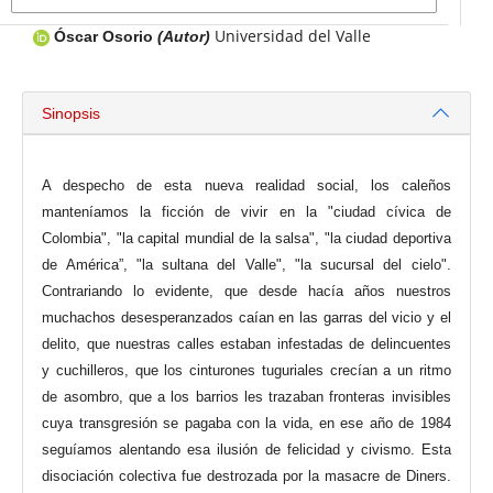
Universidad del Valle
Óscar Osorio
(Autor)
Sinopsis
A despecho de esta nueva realidad social, los caleños
manteníamos la ficción de vivir en la "ciudad cívica de
Colombia", "la capital mundial de la salsa", "la ciudad deportiva
de América”, "la sultana del Valle", "la sucursal del cielo".
Contrariando lo evidente, que desde hacía años nuestros
muchachos desesperanzados caían en las garras del vicio y el
delito, que nuestras calles estaban infestadas de delincuentes
y cuchilleros, que los cinturones tuguriales crecían a un ritmo
de asombro, que a los barrios les trazaban fronteras invisibles
cuya transgresión se pagaba con la vida, en ese año de 1984
seguíamos alentando esa ilusión de felicidad y civismo. Esta
disociación colectiva fue destrozada por la masacre de Diners.