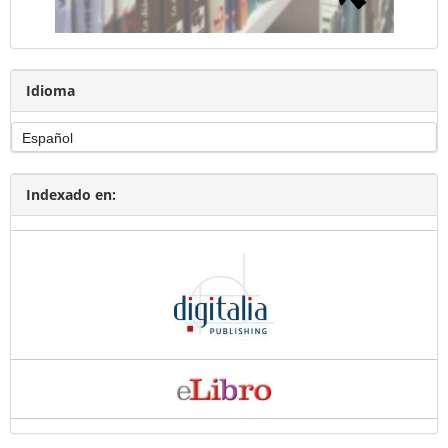
Idioma
Indexado en: