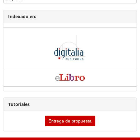
Indexado en:
Tutoriales
Entrega de propuesta