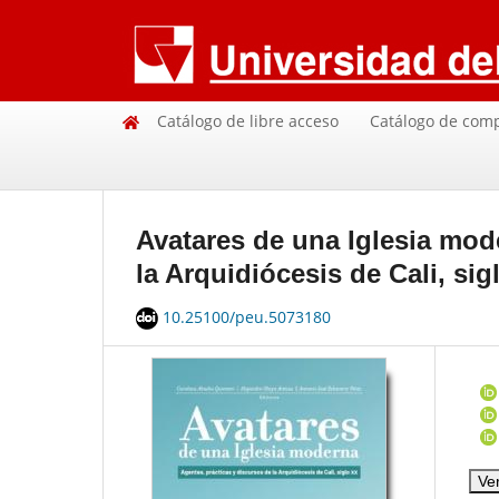
Catálogo de libre acceso
Catálogo de com
Avatares de una Iglesia mod
la Arquidiócesis de Cali, sig
10.25100/peu.5073180
Ve