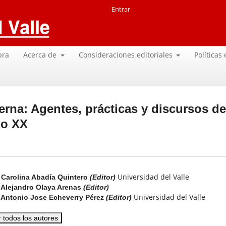
Entrar
pra
Acerca de
Consideraciones editoriales
Políticas
erna: Agentes, prácticas y discursos de
lo XX
Universidad del Valle
Carolina Abadía Quintero
(Editor)
Alejandro Olaya Arenas
(Editor)
Universidad del Valle
Antonio Jose Echeverry Pérez
(Editor)
r todos los autores