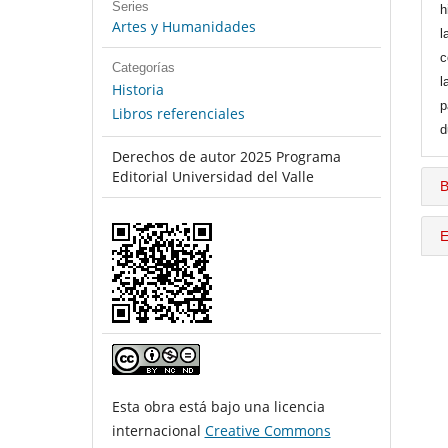
Series
h
Artes y Humanidades
l
c
Categorías
l
Historia
p
Libros referenciales
d
Derechos de autor 2025 Programa
Editorial Universidad del Valle
B
E
Esta obra está bajo una licencia
internacional
Creative Commons