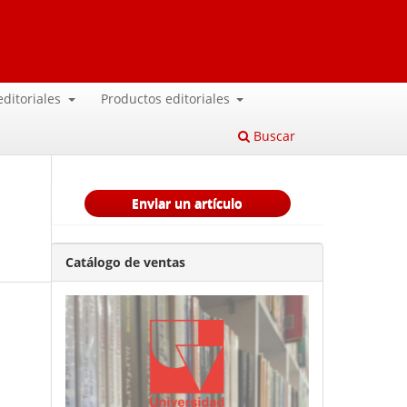
 editoriales
Productos editoriales
Buscar
Enviar un artículo
Catálogo de ventas