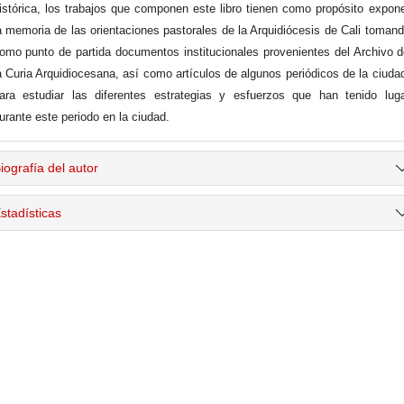
istórica, los trabajos que componen este libro tienen como propósito expon
a memoria de las orientaciones pastorales de la Arquidiócesis de Cali toman
omo punto de partida documentos institucionales provenientes del Archivo 
a Curia Arquidiocesana, así como artículos de algunos periódicos de la ciuda
ara estudiar las diferentes estrategias y esfuerzos que han tenido lug
urante este periodo en la ciudad.
iografía del autor
stadísticas