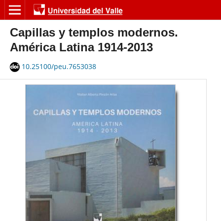
Capillas y templos modernos.
América Latina 1914-2013
10.25100/peu.7653038