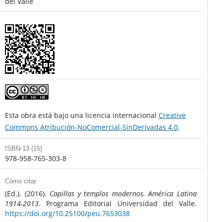
del Valle
Esta obra está bajo una licencia internacional
Creative
Commons Atribución-NoComercial-SinDerivadas 4.0
.
ISBN-13 (15)
978-958-765-303-8
Cómo citar
(Ed.). (2016).
Capillas y templos modernos. América Latina
1914-2013
. Programa Editorial Universidad del Valle.
https://doi.org/10.25100/peu.7653038