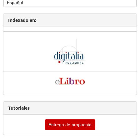
Indexado en:
Tutoriales
Entrega de propuesta