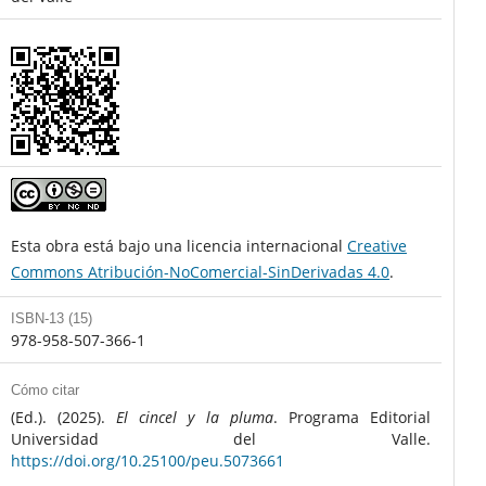
Esta obra está bajo una licencia internacional
Creative
Commons Atribución-NoComercial-SinDerivadas 4.0
.
ISBN-13 (15)
978-958-507-366-1
Cómo citar
(Ed.). (2025).
El cincel y la pluma
. Programa Editorial
Universidad del Valle.
https://doi.org/10.25100/peu.5073661