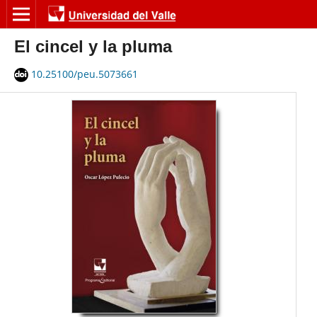
El cincel y la pluma
10.25100/peu.5073661