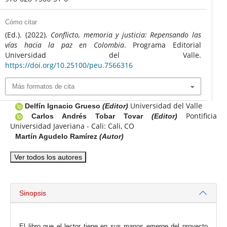
Cómo citar
(Ed.). (2022).
Conflicto, memoria y justicia: Repensando las
vías hacia la paz en Colombia
. Programa Editorial
Universidad del Valle.
https://doi.org/10.25100/peu.7566316
Más formatos de cita
Universidad del Valle
Delfín Ignacio Grueso
(Editor)
Pontificia
Carlos Andrés Tobar Tovar
(Editor)
Universidad Javeriana - Cali: Cali, CO
Martín Agudelo Ramírez
(Autor)
Ver todos los autores
Sinopsis
El libro que el lector tiene en sus manos emerge del proyecto