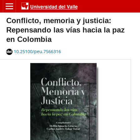
Conflicto, memoria y justicia:
Repensando las vías hacia la paz
en Colombia
10.25100/peu.7566316