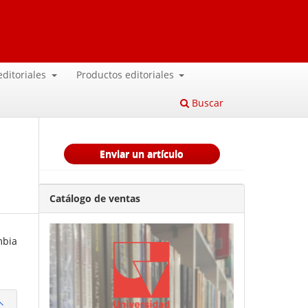
 editoriales
Productos editoriales
Buscar
Enviar un artículo
Catálogo de ventas
mbia