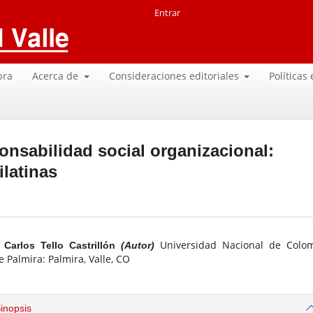
Entrar
pra
Acerca de
Consideraciones editoriales
Políticas
onsabilidad social organizacional:
ilatinas
Universidad Nacional de Colo
Carlos Tello Castrillón
(Autor)
 Palmira: Palmira, Valle, CO
inopsis