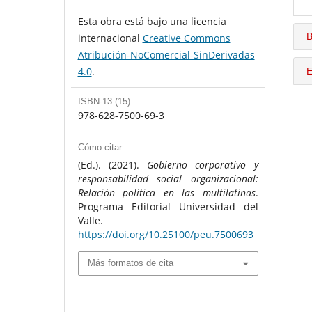
Esta obra está bajo una licencia
B
internacional
Creative Commons
Atribución-NoComercial-SinDerivadas
4.0
.
E
ISBN-13 (15)
978-628-7500-69-3
Cómo citar
(Ed.). (2021).
Gobierno corporativo y
responsabilidad social organizacional:
Relación política en las multilatinas
.
Programa Editorial Universidad del
Valle.
https://doi.org/10.25100/peu.7500693
Más formatos de cita