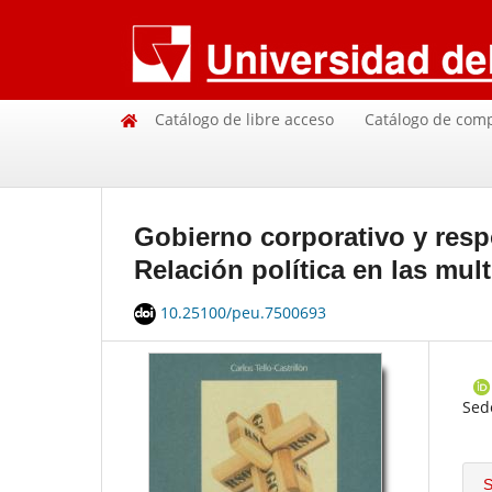
Catálogo de libre acceso
Catálogo de com
Gobierno corporativo y resp
Relación política en las mult
10.25100/peu.7500693
Sede
S