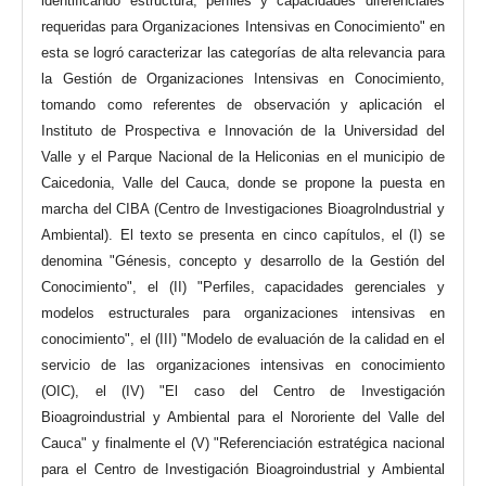
identificando estructura, perfiles y capacidades diferenciales
requeridas para Organizaciones Intensivas en Conocimiento" en
esta se logró caracterizar las categorías de alta relevancia para
la Gestión de Organizaciones Intensivas en Conocimiento,
tomando como referentes de observación y aplicación el
Instituto de Prospectiva e Innovación de la Universidad del
Valle y el Parque Nacional de la Heliconias en el municipio de
Caicedonia, Valle del Cauca, donde se propone la puesta en
marcha del CIBA (Centro de Investigaciones Bioagrolndustrial y
Ambiental). El texto se presenta en cinco capítulos, el (I) se
denomina "Génesis, concepto y desarrollo de la Gestión del
Conocimiento", el (II) "Perfiles, capacidades gerenciales y
modelos estructurales para organizaciones intensivas en
conocimiento", el (III) "Modelo de evaluación de la calidad en el
servicio de las organizaciones intensivas en conocimiento
(OIC), el (IV) "El caso del Centro de Investigación
Bioagroindustrial y Ambiental para el Nororiente del Valle del
Cauca" y finalmente el (V) "Referenciación estratégica nacional
para el Centro de Investigación Bioagroindustrial y Ambiental