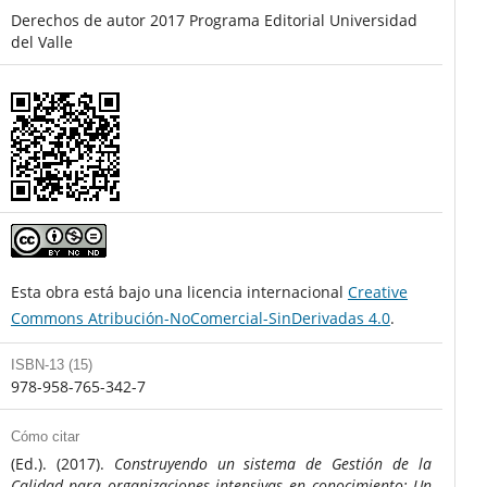
Derechos de autor 2017 Programa Editorial Universidad
del Valle
Esta obra está bajo una licencia internacional
Creative
Commons Atribución-NoComercial-SinDerivadas 4.0
.
ISBN-13 (15)
978-958-765-342-7
Cómo citar
(Ed.). (2017).
Construyendo un sistema de Gestión de la
Calidad para organizaciones intensivas en conocimiento: Un